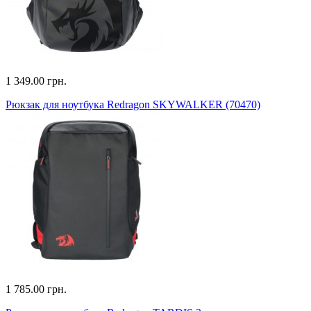
1 349.00 грн.
Рюкзак для ноутбука Redragon SKYWALKER (70470)
1 785.00 грн.