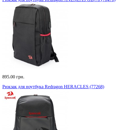
895.00 грн.
Рюкзак для ноутбука Redragon HERACLES (77268)