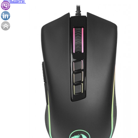
Збільшити