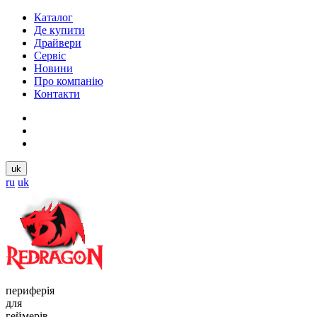
Каталог
Де купити
Драйвери
Сервіс
Новини
Про компанію
Контакти
uk
ru
uk
периферія
для
геймерів