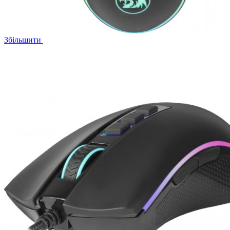
Збільшити