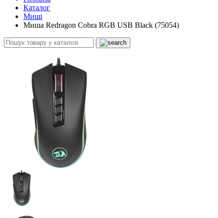
Каталог
Миші
Миша Redragon Cobra RGB USB Black (75054)