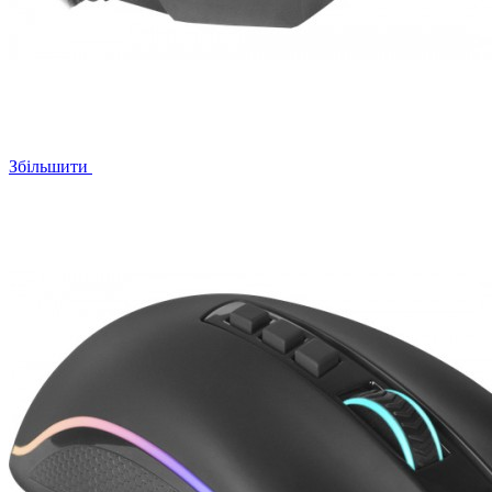
Збільшити