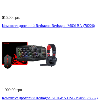
615.00 грн.
Комплект дротовий Redragon Redragon M601BA (78226)
1 909.00 грн.
Комплект дротовий Redragon S101-BA USB Black (78382)