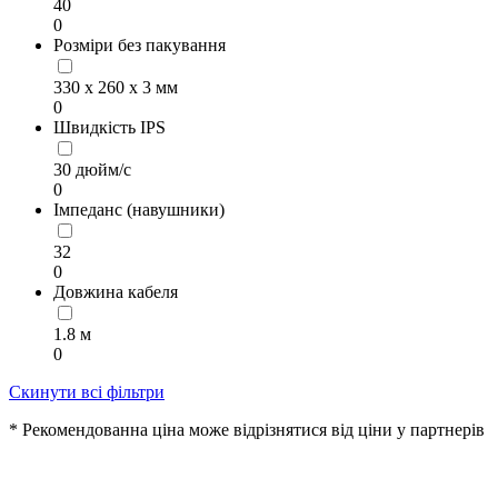
40
0
Розміри без пакування
330 х 260 х 3 мм
0
Швидкість IPS
30 дюйм/с
0
Імпеданс (навушники)
32
0
Довжина кабеля
1.8 м
0
Скинути всі фільтри
* Рекомендованна ціна може відрізнятися від ціни у партнерів