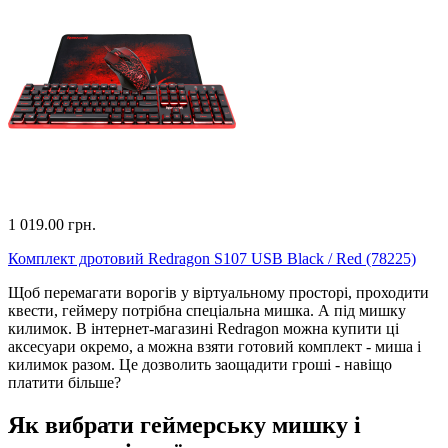
1 019.00 грн.
Комплект дротовий Redragon S107 USB Black / Red (78225)
Щоб перемагати ворогів у віртуальному просторі, проходити
квести, геймеру потрібна спеціальна мишка. А під мишку
килимок. В інтернет-магазині Redragon можна купити ці
аксесуари окремо, а можна взяти готовий комплект - миша і
килимок разом. Це дозволить заощадити гроші - навіщо
платити більше?
Як вибрати геймерську мишку і