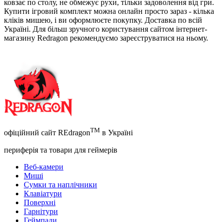
ковзає по столу, не обмежує рухи, тільки задоволення від гри.
Купити ігровий комплект можна онлайн просто зараз - кілька
кліків мишею, і ви оформлюєте покупку. Доставка по всій
Україні. Для більш зручного користування сайтом інтернет-
магазину Redragon рекомендуємо зареєструватися на ньому.
TM
офіційний сайт REdragon
в Україні
периферія та товари для геймерів
Веб-камери
Миші
Сумки та наплічники
Клавіатури
Поверхні
Гарнітури
Геймпади