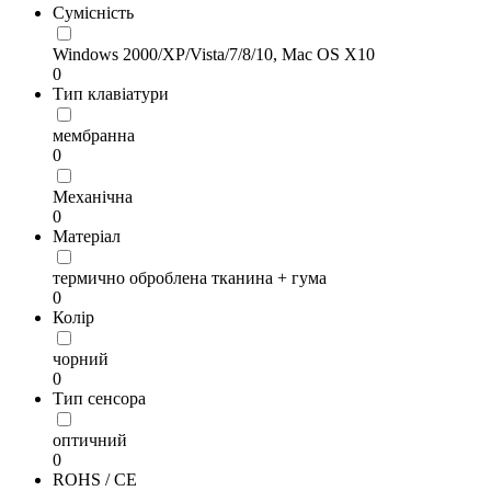
Сумісність
Windows 2000/XP/Vista/7/8/10, Mac OS X10
0
Тип клавіатури
мембранна
0
Механічна
0
Матеріал
термично оброблена тканина + гума
0
Колір
чорний
0
Тип сенсора
оптичний
0
ROHS / CE