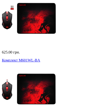
625.00 грн.
Комплект M601WL-BA