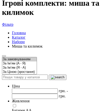
Ігрові комплекти: миша та
килимок
Фільтр
Головна
Каталог
Набори
Миша та килимок
Ціна
грн. -
грн.
Живлення
Батарея AA