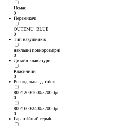
Немає
0
Перемикачі
OUTEMU+BLUE
0
Тип навушників
накладні повнорозмірні
0
Дизайн клавіатури
Класичний
0
Розподільна здатність
800/1200/1600/3200 dpi
0
800/1600/2400/3200 dpi
0
Гарантійний термін